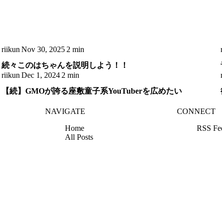
riikun
Nov 30, 2025
2 min
続々このはちゃんを説明しよう！！
riikun
Dec 1, 2024
2 min
【続】GMOが誇る座敷童子系YouTuberを広めたい
NAVIGATE
CONNECT
Home
RSS Fe
All Posts