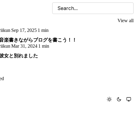
View all
riikun
Sep 17, 2025
1 min
音楽書きながらブログを書こう！！
riikun
Mar 31, 2024
1 min
彼女と別れました
ed