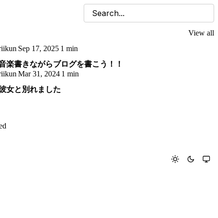
View all
riikun
Sep 17, 2025
1 min
音楽書きながらブログを書こう！！
riikun
Mar 31, 2024
1 min
彼女と別れました
ed