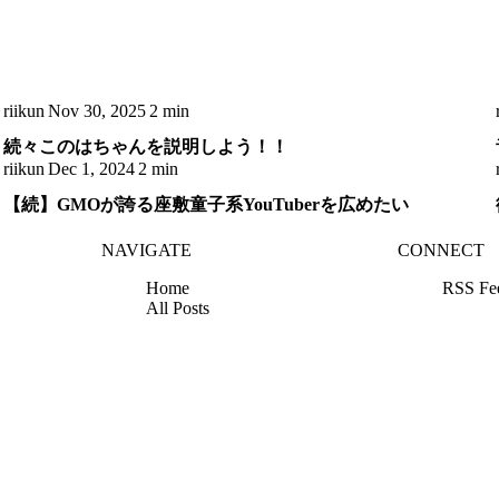
riikun
Nov 30, 2025
2 min
続々このはちゃんを説明しよう！！
riikun
Dec 1, 2024
2 min
【続】GMOが誇る座敷童子系YouTuberを広めたい
NAVIGATE
CONNECT
Home
RSS Fe
All Posts