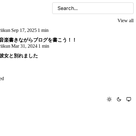
View all
riikun
Sep 17, 2025
1 min
音楽書きながらブログを書こう！！
riikun
Mar 31, 2024
1 min
彼女と別れました
ed