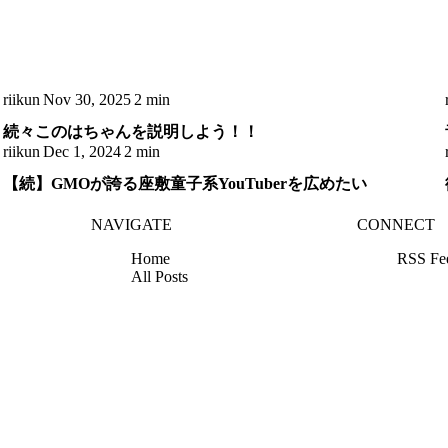
riikun
Nov 30, 2025
2 min
続々このはちゃんを説明しよう！！
riikun
Dec 1, 2024
2 min
【続】GMOが誇る座敷童子系YouTuberを広めたい
NAVIGATE
CONNECT
Home
RSS Fe
All Posts